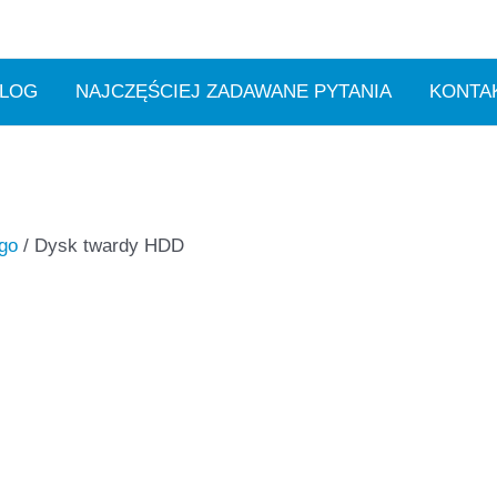
LOG
NAJCZĘŚCIEJ ZADAWANE PYTANIA
KONTA
ego
/ Dysk twardy HDD