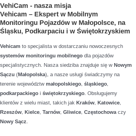
VehiCam - nasza misja
Vehicam – Ekspert w Mobilnym
Monitoringu Pojazdów w Małopolsce, na
Śląsku, Podkarpaciu i w Świętokrzyskiem
Vehicam
to specjalista w dostarczaniu nowoczesnych
systemów monitoringu mobilnego
dla pojazdów
specjalistycznych. Nasza siedziba znajduje się w
Nowym
Sączu
(
Małopolska
), a nasze usługi świadczymy na
terenie województw
małopolskiego
,
śląskiego
,
podkarpackiego
i
świętokrzyskiego
. Obsługujemy
klientów z wielu miast, takich jak
Kraków
,
Katowice
,
Rzeszów
,
Kielce
,
Tarnów
,
Gliwice
,
Częstochowa
czy
Nowy Sącz
.