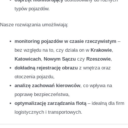
typów pojazdów.
Nasze rozwiązania umożliwiają:
monitoring pojazdów w czasie rzeczywistym
–
bez względu na to, czy działa on w
Krakowie
,
Katowicach
,
Nowym Sączu
czy
Rzeszowie
,
dokładną rejestrację obrazu
z wnętrza oraz
otoczenia pojazdu,
analizę zachowań kierowców
, co wpływa na
poprawę bezpieczeństwa,
optymalizację zarządzania flotą
– idealną dla firm
logistycznych i transportowych.