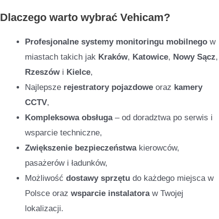
Dlaczego warto wybrać Vehicam?
Profesjonalne systemy monitoringu mobilnego
w
miastach takich jak
Kraków
,
Katowice
,
Nowy Sącz
,
Rzeszów
i
Kielce
,
Najlepsze
rejestratory pojazdowe
oraz
kamery
CCTV
,
Kompleksowa obsługa
– od doradztwa po serwis i
wsparcie techniczne,
Zwiększenie bezpieczeństwa
kierowców,
pasażerów i ładunków,
Możliwość
dostawy sprzętu
do każdego miejsca w
Polsce oraz
wsparcie instalatora
w Twojej
lokalizacji.