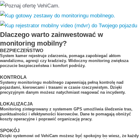
Dlaczego warto zainwestować w
monitoring mobilny?
BEZPIECZEŃSTWO
System kamer rejestruje zdarzenia, pomaga zapobiegać aktom
wandalizmu, agresji czy kradzieży. Widoczny monitoring zwiększa
poczucie bezpieczeństwa i komfort podróży.
KONTROLA
Systemy monitoringu mobilnego zapewniają pełną kontrolę nad
pojazdami, kierowcami i trasami w czasie rzeczywistym. Dzięki
precyzyjnym danym możesz natychmiast reagować na incydenty.
LOKALIZACJA
Monitoring zintegrowany z systemem GPS umożliwia śledzenie tras,
punktualności i efektywności kierowców. Dane te pomagają obniżyć
koszty operacyjne i poprawić organizację pracy.
SPOKÓJ
Dzięki systemowi od VehiCam możesz być spokojny bo wiesz, że każdy