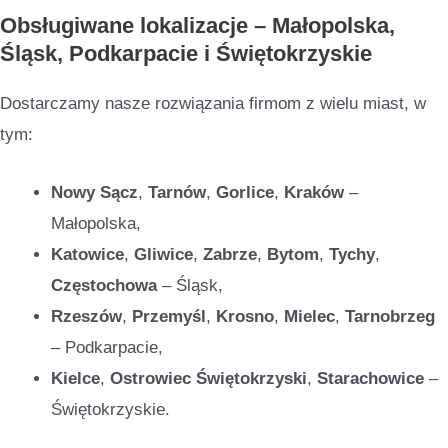
Obsługiwane lokalizacje – Małopolska,
Śląsk, Podkarpacie i Świętokrzyskie
Dostarczamy nasze rozwiązania firmom z wielu miast, w
tym:
Nowy Sącz
,
Tarnów
,
Gorlice
,
Kraków
–
Małopolska,
Katowice
,
Gliwice
,
Zabrze
,
Bytom
,
Tychy
,
Częstochowa
– Śląsk,
Rzeszów
,
Przemyśl
,
Krosno
,
Mielec
,
Tarnobrzeg
– Podkarpacie,
Kielce
,
Ostrowiec Świętokrzyski
,
Starachowice
–
Świętokrzyskie.