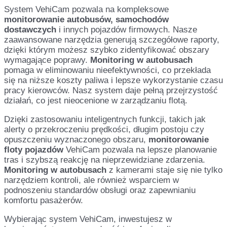
System VehiCam pozwala na kompleksowe
monitorowanie autobusów, samochodów
dostawczych
i innych pojazdów firmowych. Nasze
zaawansowane narzędzia generują szczegółowe raporty,
dzięki którym możesz szybko zidentyfikować obszary
wymagające poprawy.
Monitoring w autobusach
pomaga w eliminowaniu nieefektywności, co przekłada
się na niższe koszty paliwa i lepsze wykorzystanie czasu
pracy kierowców. Nasz system daje pełną przejrzystość
działań, co jest nieocenione w zarządzaniu flotą.
Dzięki zastosowaniu inteligentnych funkcji, takich jak
alerty o przekroczeniu prędkości, długim postoju czy
opuszczeniu wyznaczonego obszaru,
monitorowanie
floty pojazdów
VehiCam pozwala na lepsze planowanie
tras i szybszą reakcję na nieprzewidziane zdarzenia.
Monitoring w autobusach
z kamerami staje się nie tylko
narzędziem kontroli, ale również wsparciem w
podnoszeniu standardów obsługi oraz zapewnianiu
komfortu pasażerów.
Wybierając system VehiCam, inwestujesz w