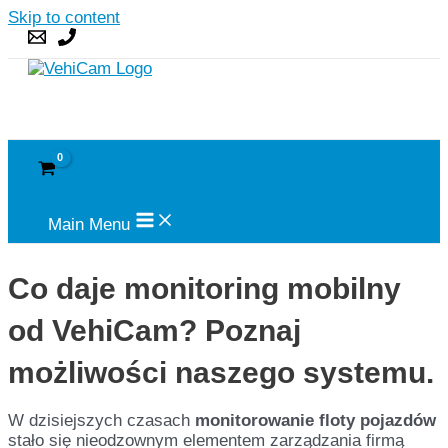
Skip to content
Main Menu
Co daje monitoring mobilny
od VehiCam? Poznaj
możliwości naszego systemu.
W dzisiejszych czasach
monitorowanie floty pojazdów
stało się nieodzownym elementem zarządzania firmą